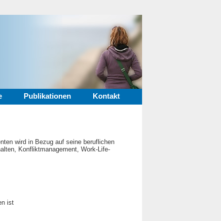
e
Publikationen
Kontakt
enten wird in Bezug auf seine beruflichen
lten, Konfliktmanagement, Work-Life-
n ist