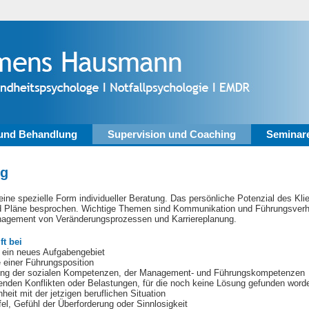
und Behandlung
Supervision und Coaching
Seminar
ng
eine spezielle Form individueller Beratung. Das persönliche Potenzial des Kli
 Pläne besprochen. Wichtige Themen sind Kommunikation und Führungsverha
agement von Veränderungsprozessen und Karriereplanung.
ft bei
 ein neues Aufgabengebiet
einer Führungsposition
ng der sozialen Kompetenzen, der Management- und Führungskompetenzen
nden Konflikten oder Belastungen, für die noch keine Lösung gefunden worde
eit mit der jetzigen beruflichen Situation
el, Gefühl der Überforderung oder Sinnlosigkeit