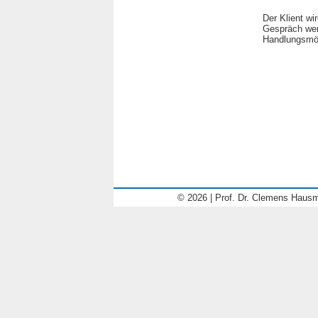
Der Klient w
Gespräch wer
Handlungsmög
© 2026 | Prof. Dr. Clemens Hausm