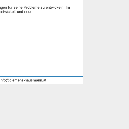
ngen für seine Probleme zu entwickeln. Im
entwickelt und neue
info@clemens-hausmann.at