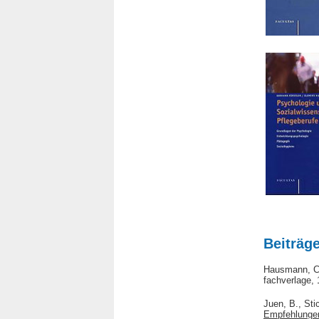
Beiträg
Hausmann, C
fachverlage, 
Juen, B., Sti
Empfehlungen