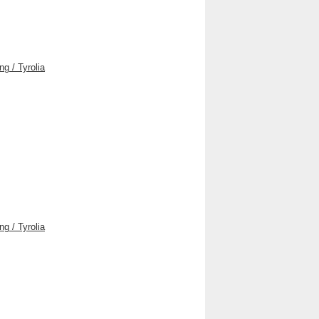
g / Tyrolia
g / Tyrolia