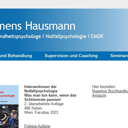
und Behandlung
Supervision und Coaching
Seminar
Interventionen der
Hier bestellen:
Notfallpsychologie
Rupertus Buchhandlun
Was man tun kann, wenn das
Amazon
Schlimmste passiert
2. überarbeitete Auflage
486 Seiten
Wien: Facultas 2021
Frühere Auflage