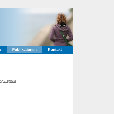
e
Publikationen
Kontakt
g / Tyrolia