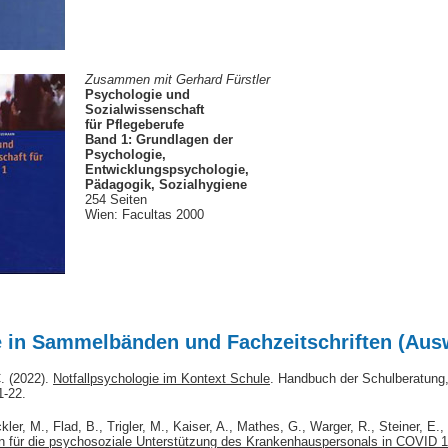
Zusammen mit Gerhard Fürstler
Psychologie und
Sozialwissenschaft
für Pflegeberufe
Band 1: Grundlagen der
Psychologie,
Entwicklungspsychologie,
Pädagogik, Sozialhygiene
254 Seiten
Wien: Facultas 2000
e in Sammelbänden und Fachzeitschriften (Aus
. (2022).
Notfallpsychologie im Kontext Schule
. Handbuch der Schulberatung
1-22.
ckler, M., Flad, B., Trigler, M., Kaiser, A., Mathes, G., Warger, R., Steiner, 
 für die psychosoziale Unterstützung des Krankenhauspersonals in COVID 