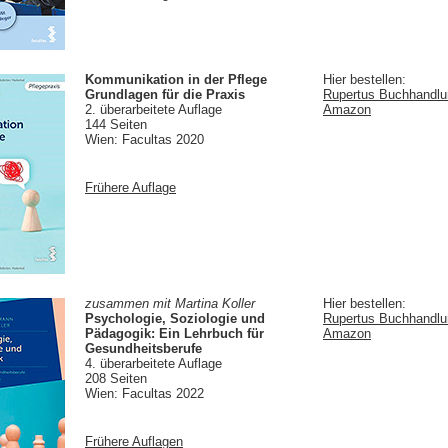
Kommunikation in der Pflege
Hier bestellen:
Grundlagen für die Praxis
Rupertus Buchhandlun
2. überarbeitete Auflage
Amazon
144 Seiten
Wien: Facultas 2020
Frühere Auflage
zusammen mit Martina Koller
Hier bestellen:
Psychologie, Soziologie und
Rupertus Buchhandlun
Pädagogik: Ein Lehrbuch für
Amazon
Gesundheitsberufe
4. überarbeitete Auflage
208 Seiten
Wien: Facultas 2022
Frühere Auflagen