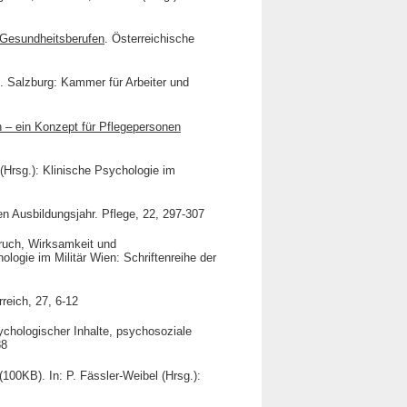
n Gesundheitsberufen
. Österreichische
. Salzburg: Kammer für Arbeiter und
n – ein Konzept für Pflegepersonen
. (Hrsg.): Klinische Psychologie im
en Ausbildungsjahr. Pflege, 22, 297-307
ruch, Wirksamkeit und
logie im Militär Wien: Schriftenreihe der
reich, 27, 6-12
ychologischer Inhalte, psychosoziale
88
(100KB). In: P. Fässler-Weibel (Hrsg.):