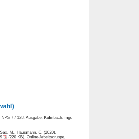
wahl)
, NPS 7 / 128. Ausgabe. Kulmbach: mgo
E., Sax, M., Hausmann, C. (2020).
19
(220 KB). Online-Arbeitsgruppe,